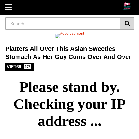
Platters All Over This Asian Sweeties
Stomach As Her Guy Cums Over And Over
VIET69
178